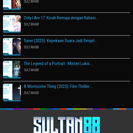
SULTAN88
Only I Am 17: Kisah Remaja dengan Rahasi…
SULTAN88
Tuner (2025): Kepekaan Suara Jadi Senjat…
SULTAN88
The Legend of a Portrait : Misteri Lukis…
SULTAN88
A Worrisome Thing (2025): Film Thriller …
SULTAN88