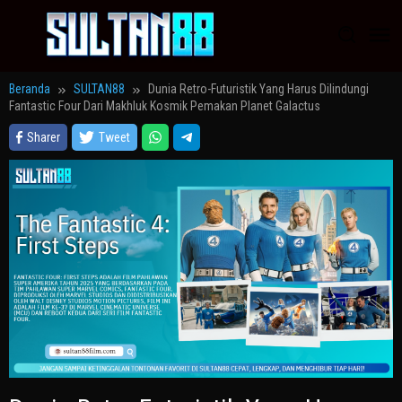
Loncat
ke
konten
Beranda
SULTAN88
Dunia Retro-Futuristik Yang Harus Dilindungi
Fantastic Four Dari Makhluk Kosmik Pemakan Planet Galactus
Sharer
Tweet