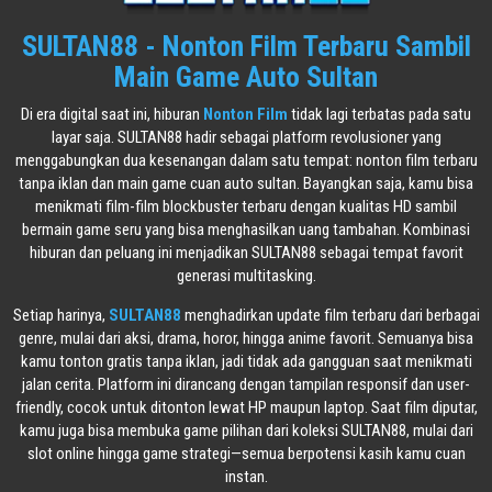
SULTAN88 - Nonton Film Terbaru Sambil
Main Game Auto Sultan
Di era digital saat ini, hiburan
Nonton Film
tidak lagi terbatas pada satu
layar saja. SULTAN88 hadir sebagai platform revolusioner yang
menggabungkan dua kesenangan dalam satu tempat: nonton film terbaru
tanpa iklan dan main game cuan auto sultan. Bayangkan saja, kamu bisa
menikmati film-film blockbuster terbaru dengan kualitas HD sambil
bermain game seru yang bisa menghasilkan uang tambahan. Kombinasi
hiburan dan peluang ini menjadikan SULTAN88 sebagai tempat favorit
generasi multitasking.
Setiap harinya,
SULTAN88
menghadirkan update film terbaru dari berbagai
genre, mulai dari aksi, drama, horor, hingga anime favorit. Semuanya bisa
kamu tonton gratis tanpa iklan, jadi tidak ada gangguan saat menikmati
jalan cerita. Platform ini dirancang dengan tampilan responsif dan user-
friendly, cocok untuk ditonton lewat HP maupun laptop. Saat film diputar,
kamu juga bisa membuka game pilihan dari koleksi SULTAN88, mulai dari
slot online hingga game strategi—semua berpotensi kasih kamu cuan
instan.