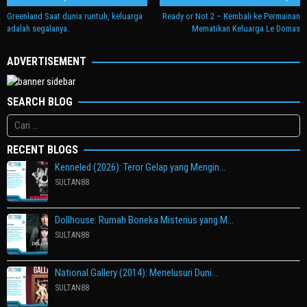
pos
Greenland Saat dunia runtuh, keluarga
Ready or Not 2 – Kembali ke Permainan
adalah segalanya.
Mematikan Keluarga Le Domas
ADVERTISEMENT
SEARCH BLOG
Cari
untuk:
RECENT BLOGS
Kenneled (2026): Teror Gelap yang Mengin…
SULTAN88
Dollhouse: Rumah Boneka Misterius yang M…
SULTAN88
National Gallery (2014): Menelusuri Duni…
SULTAN88