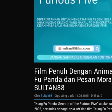
Film Penuh Dengan Animas
Fu Panda dan Pesan Mora
SULTAN88
Oleh
Sultan88
Diposting pada
11.08.2025
Dilihat: 0
“Kung Fu Panda: Secrets of the Furious Five” adalah 
2008, bertindak sebagai
spin-off
dari film “Kung Fu Pan