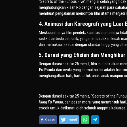
“Secrets of the Furious Five” mengisi celah yang tida
menghubungkan kisah Po dengan sejarah para sahab
membuat pengalaman menonton film utama menjadi l
4. Animasi dan Koreografi yang Luar 
Meskipun hanya film pendek, kualitas animasinya tidak 
sedikit berbeda dan unik, yang membedakan kisah mas
dan memukau, sesuai dengan standar tinggi yang diha
5. Durasi yang Efisien dan Menghibur
Dengan durasi sekitar 25 menit, film ini tidak aka
Fu Panda
dan cerita yang bermakna. Ini adalah tonto
menghangatkan hati, baik untuk anak-anak maupun o
Dengan durasi sekitar 25 menit, “Secrets of the Furio
Kung Fu Panda
, dan pesan moral yang menyentuh hati
cocok untuk dinikmati oleh seluruh anggota keluarga.
Sharer
Tweet