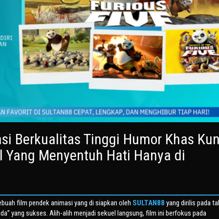
i Berkualitas Tinggi Humor Khas Ku
l Yang Menyentuh Hati Hanya di
sebuah film pendek animasi yang di siapkan oleh
SULTAN88
yang dirilis pada t
da” yang sukses. Alih-alih menjadi sekuel langsung, film ini berfokus pada