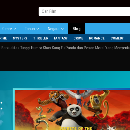
Genre
Tahun
Negara
Blog
RIME
MYSTERY
THRILLER
FANTASY
CRIME
ROMANCE
COMEDY
 Berkualitas Tinggi Humor Khas Kung Fu Panda dan Pesan Moral Yang Menyentu