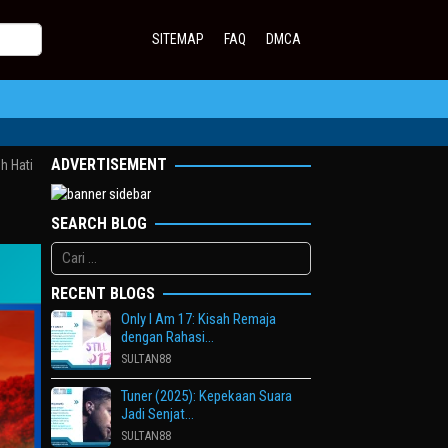
SITEMAP
FAQ
DMCA
ADVERTISEMENT
h Hati
SEARCH BLOG
Cari
untuk:
RECENT BLOGS
Only I Am 17: Kisah Remaja
dengan Rahasi…
SULTAN88
Tuner (2025): Kepekaan Suara
Jadi Senjat…
SULTAN88