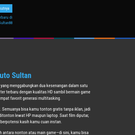
kutnya
rbaru di
Sultan88
uto Sultan
oner yang menggabungkan dua kesenangan dalam satu
ster terbaru dengan kualitas HD sambil bermain game
pat favorit generasi multitasking.
t. Semuanya bisa kamu tonton gratis tanpa iklan, jadi
ditonton lewat HP maupun laptop. Saat film diputar,
 berpotensi kasih kamu cuan instan.
ih antara nonton atau main game—di sini, kamu bisa