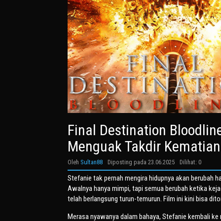
Final Destination Bloodli
Menguak Takdir Kematian
Oleh
Sultan88
Diposting pada
23.06.2025
Dilihat: 0
Stefanie tak pernah mengira hidupnya akan berubah h
Awalnya hanya mimpi, tapi semua berubah ketika kejadi
telah berlangsung turun-temurun. Film ini kini bisa dito
Merasa nyawanya dalam bahaya, Stefanie kembali ke 