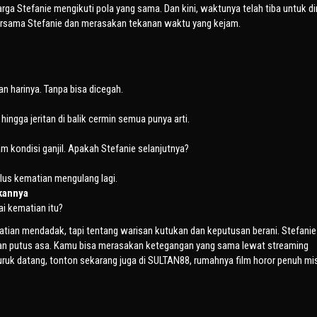
a Stefanie mengikuti pola yang sama. Dan kini, waktunya telah tiba untuk dir
ersama Stefanie dan merasakan tekanan waktu yang kejam.
an harinya. Tanpa bisa dicegah.
ngga jeritan di balik cermin semua punya arti.
 kondisi ganjil. Apakah Stefanie selanjutnya?
lus kematian mengulang lagi.
kannya
i kematian itu?
atian mendadak, tapi tentang warisan kutukan dan keputusan berani. Stefani
dan putus asa. Kamu bisa merasakan ketegangan yang sama lewat streaming
ruk datang, tonton sekarang juga di SULTAN88, rumahnya film horor penuh mis