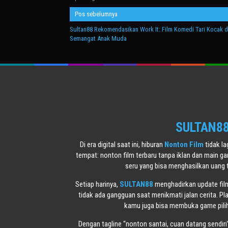
Navigasi
Pos sebelumnya
pos
Sultan88 Rekomendasikan Work It: Film Komedi Tari Kocak 
Semangat Anak Muda
SULTAN88 
Di era digital saat ini, hiburan
Nonton Film
tidak l
tempat: nonton film terbaru tanpa iklan dan main g
seru yang bisa menghasilkan uang 
Setiap harinya,
SULTAN88
menghadirkan update film 
tidak ada gangguan saat menikmati jalan cerita. Pl
kamu juga bisa membuka game piliha
Dengan tagline “nonton santai, cuan datang sendiri