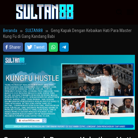
Loncat
ke
konten
Beranda
SULTAN88
Geng Kapak Dengan Kebaikan Hati Para Master
Kung Fu di Gang Kandang Babi
Sharer
Tweet