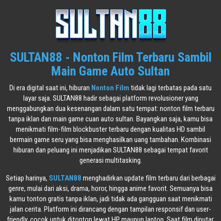
SULTAN88 - Nonton Film Terbaru Sambil
Main Game Auto Sultan
Di era digital saat ini, hiburan
Nonton Film
tidak lagi terbatas pada satu
layar saja. SULTAN88 hadir sebagai platform revolusioner yang
menggabungkan dua kesenangan dalam satu tempat: nonton film terbaru
tanpa iklan dan main game cuan auto sultan. Bayangkan saja, kamu bisa
menikmati film-film blockbuster terbaru dengan kualitas HD sambil
bermain game seru yang bisa menghasilkan uang tambahan. Kombinasi
hiburan dan peluang ini menjadikan SULTAN88 sebagai tempat favorit
generasi multitasking.
Setiap harinya,
SULTAN88
menghadirkan update film terbaru dari berbagai
genre, mulai dari aksi, drama, horor, hingga anime favorit. Semuanya bisa
kamu tonton gratis tanpa iklan, jadi tidak ada gangguan saat menikmati
jalan cerita. Platform ini dirancang dengan tampilan responsif dan user-
friendly, cocok untuk ditonton lewat HP maupun laptop. Saat film diputar,