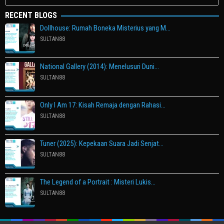
untuk:
RECENT BLOGS
Dollhouse: Rumah Boneka Misterius yang M…
SULTAN88
National Gallery (2014): Menelusuri Duni…
SULTAN88
Only I Am 17: Kisah Remaja dengan Rahasi…
SULTAN88
Tuner (2025): Kepekaan Suara Jadi Senjat…
SULTAN88
The Legend of a Portrait : Misteri Lukis…
SULTAN88