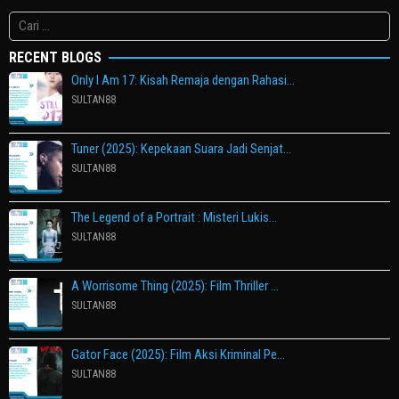
Cari
untuk:
RECENT BLOGS
Only I Am 17: Kisah Remaja dengan Rahasi…
SULTAN88
Tuner (2025): Kepekaan Suara Jadi Senjat…
SULTAN88
The Legend of a Portrait : Misteri Lukis…
SULTAN88
A Worrisome Thing (2025): Film Thriller …
SULTAN88
Gator Face (2025): Film Aksi Kriminal Pe…
SULTAN88