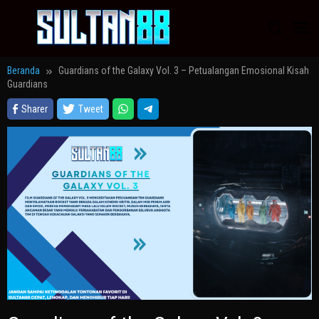
Loncat
ke
konten
Beranda
Guardians of the Galaxy Vol. 3 – Petualangan Emosional Kisah
Guardians
Sharer
Tweet