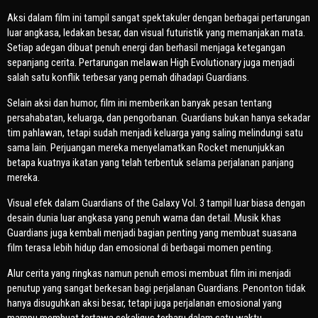
Aksi dalam film ini tampil sangat spektakuler dengan berbagai pertarungan
luar angkasa, ledakan besar, dan visual futuristik yang memanjakan mata.
Setiap adegan dibuat penuh energi dan berhasil menjaga ketegangan
sepanjang cerita. Pertarungan melawan High Evolutionary juga menjadi
salah satu konflik terbesar yang pernah dihadapi Guardians.
Selain aksi dan humor, film ini memberikan banyak pesan tentang
persahabatan, keluarga, dan pengorbanan. Guardians bukan hanya sekadar
tim pahlawan, tetapi sudah menjadi keluarga yang saling melindungi satu
sama lain. Perjuangan mereka menyelamatkan Rocket menunjukkan
betapa kuatnya ikatan yang telah terbentuk selama perjalanan panjang
mereka.
Visual efek dalam
Guardians of the Galaxy Vol. 3
tampil luar biasa dengan
desain dunia luar angkasa yang penuh warna dan detail. Musik khas
Guardians juga kembali menjadi bagian penting yang membuat suasana
film terasa lebih hidup dan emosional di berbagai momen penting.
Alur cerita yang ringkas namun penuh emosi membuat film ini menjadi
penutup yang sangat berkesan bagi perjalanan Guardians. Penonton tidak
hanya disuguhkan aksi besar, tetapi juga perjalanan emosional yang