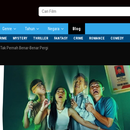
Genre
Tahun
Negara
Blog
RIME
MYSTERY
THRILLER
FANTASY
CRIME
ROMANCE
COMEDY
ak Pernah Benar-Benar Pergi