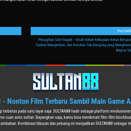
Pos beri
Pesugihan Sate Gagak – Kisah Kelam Kekayaan Instan Berujun
Tumbal Mengerikan, dan Kutukan Tak Berujung yang Menghant
Ampun Se
- Nonton Film Terbaru Sambil Main Game A
agi terbatas pada satu layar saja. SULTAN88 hadir sebagai platform revolusi
ame cuan auto sultan. Bayangkan saja, kamu bisa menikmati film-film blockbu
tambahan. Kombinasi hiburan dan peluang ini menjadikan SULTAN88 sebagai tem