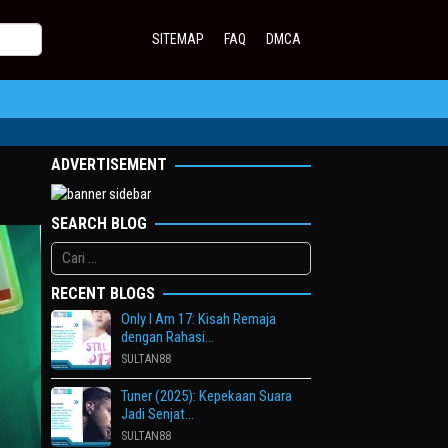
SITEMAP
FAQ
DMCA
ADVERTISEMENT
SEARCH BLOG
Cari
untuk:
RECENT BLOGS
Only I Am 17: Kisah Remaja
dengan Rahasi…
SULTAN88
Tuner (2025): Kepekaan Suara
Jadi Senjat…
SULTAN88