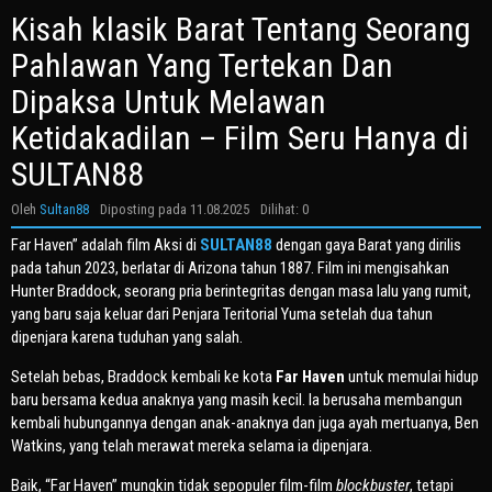
Kisah klasik Barat Tentang Seorang
Pahlawan Yang Tertekan Dan
Dipaksa Untuk Melawan
Ketidakadilan – Film Seru Hanya di
SULTAN88
Oleh
Sultan88
Diposting pada
11.08.2025
Dilihat: 0
Far Haven” adalah film Aksi di
SULTAN88
dengan gaya Barat yang dirilis
pada tahun 2023, berlatar di Arizona tahun 1887. Film ini mengisahkan
Hunter Braddock, seorang pria berintegritas dengan masa lalu yang rumit,
yang baru saja keluar dari Penjara Teritorial Yuma setelah dua tahun
dipenjara karena tuduhan yang salah.
Setelah bebas, Braddock kembali ke kota
Far Haven
untuk memulai hidup
baru bersama kedua anaknya yang masih kecil. Ia berusaha membangun
kembali hubungannya dengan anak-anaknya dan juga ayah mertuanya, Ben
Watkins, yang telah merawat mereka selama ia dipenjara.
Baik, “Far Haven” mungkin tidak sepopuler film-film
blockbuster
, tetapi