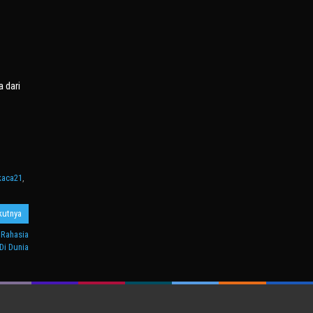
 dari
kaca21
,
kutnya
 Rahasia
Di Dunia