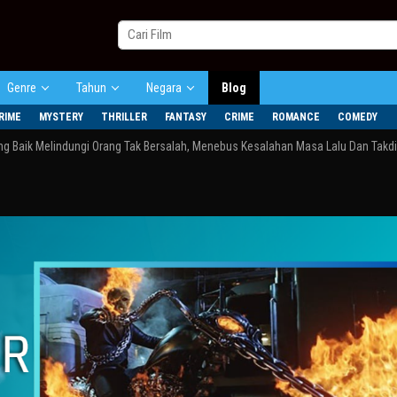
Genre
Tahun
Negara
Blog
RIME
MYSTERY
THRILLER
FANTASY
CRIME
ROMANCE
COMEDY
ang Baik Melindungi Orang Tak Bersalah, Menebus Kesalahan Masa Lalu Dan Takd