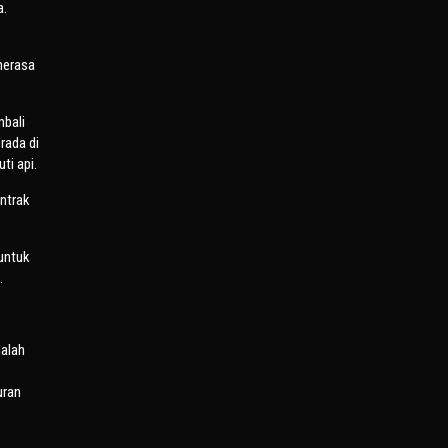
a.
merasa
mbali
rada di
ti api.
ntrak
 untuk
.
dalah
uran