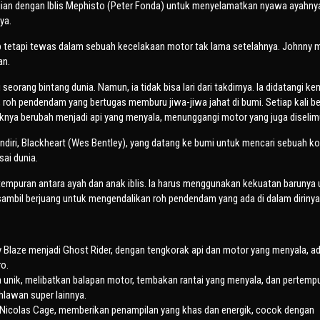
ian dengan Iblis Mephisto (Peter Fonda) untuk menyelamatkan nyawa ayahny
ya.
 tetapi tewas dalam sebuah kecelakaan motor tak lama setelahnya. Johnny 
an.
orang bintang dunia. Namun, ia tidak bisa lari dari takdirnya. Ia didatangi ke
 roh pendendam yang bertugas memburu jiwa-jiwa jahat di bumi. Setiap kali be
aknya berubah menjadi api yang menyala, menunggangi motor yang juga diselimu
iri, Blackheart (Wes Bentley), yang datang ke bumi untuk mencari sebuah ko
ai dunia.
ertempuran antara ayah dan anak iblis. Ia harus menggunakan kekuatan barunya
mbil berjuang untuk mengendalikan roh pendendam yang ada di dalam dirinya
Blaze menjadi Ghost Rider, dengan tengkorak api dan motor yang menyala, a
ro.
unik, melibatkan balapan motor, tembakan rantai yang menyala, dan pertemp
hlawan super lainnya.
Nicolas Cage, memberikan penampilan yang khas dan energik, cocok dengan