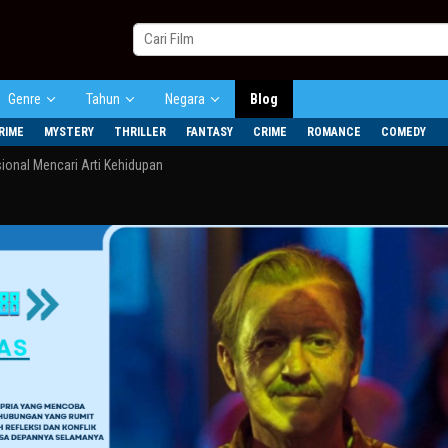
Genre
Tahun
Negara
Blog
RIME
MYSTERY
THRILLER
FANTASY
CRIME
ROMANCE
COMEDY
onal Mencari Arti Kehidupan