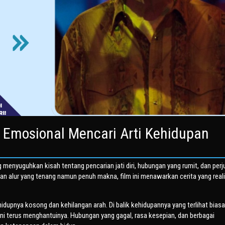
 Emosional Mencari Arti Kehidupan
menyuguhkan kisah tentang pencarian jati diri, hubungan yang rumit, dan per
n alur yang tenang namun penuh makna, film ini menawarkan cerita yang reali
idupnya kosong dan kehilangan arah. Di balik kehidupannya yang terlihat biasa
ni terus menghantuinya. Hubungan yang gagal, rasa kesepian, dan berbagai