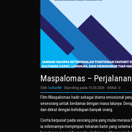
Maspalomas – Perjalanan
Oleh
Sultan88
Diposting pada
15.05.2026
Dilihat: 0
Film
Maspalomas
hadir sebagai drama emosional yang 
seseorang untuk berdamai dengan masa lalunya. Denga
dan dekat dengan kehidupan banyak orang.
Cerita berpusat pada seorang pria yang mulai merasa h
ia sebenarnya menyimpan tekanan batin yang selama i