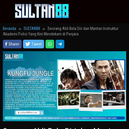
Loncat
ke
konten
Beranda
SULTAN88
Seorang Ahli Bela Diri dan Mantan Instruktur
Akademi Polisi Yang Kini Mendekam di Penjara
Sharer
Tweet