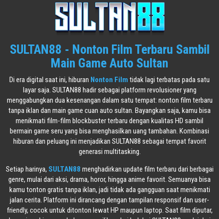
SULTAN88 - Nonton Film Terbaru Sambil
Main Game Auto Sultan
Di era digital saat ini, hiburan
Nonton Film
tidak lagi terbatas pada satu
layar saja. SULTAN88 hadir sebagai platform revolusioner yang
menggabungkan dua kesenangan dalam satu tempat: nonton film terbaru
tanpa iklan dan main game cuan auto sultan. Bayangkan saja, kamu bisa
menikmati film-film blockbuster terbaru dengan kualitas HD sambil
bermain game seru yang bisa menghasilkan uang tambahan. Kombinasi
hiburan dan peluang ini menjadikan SULTAN88 sebagai tempat favorit
generasi multitasking.
Setiap harinya,
SULTAN88
menghadirkan update film terbaru dari berbagai
genre, mulai dari aksi, drama, horor, hingga anime favorit. Semuanya bisa
kamu tonton gratis tanpa iklan, jadi tidak ada gangguan saat menikmati
jalan cerita. Platform ini dirancang dengan tampilan responsif dan user-
friendly, cocok untuk ditonton lewat HP maupun laptop. Saat film diputar,