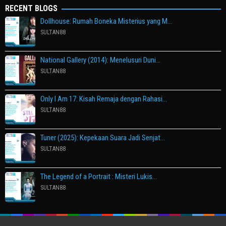
RECENT BLOGS
Dollhouse: Rumah Boneka Misterius yang M…
SULTAN88
National Gallery (2014): Menelusuri Duni…
SULTAN88
Only I Am 17: Kisah Remaja dengan Rahasi…
SULTAN88
Tuner (2025): Kepekaan Suara Jadi Senjat…
SULTAN88
The Legend of a Portrait : Misteri Lukis…
SULTAN88