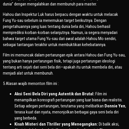
dunia” dengan mengalahkan dan membunuh para master.
Hahou dan Inspektur Luk harus berpacu dengan waktu untuk melacak
Fung Yu-sau sebelum ia menemukan target berikutnya. Dengan
pengetahuannya yang luas tentang dunia bela diri, Hahou berhasil
memprediksi korban-korban selanjutnya. Namun, ia segera menyadari
bahwa target utama Fung Yu-sau dari awal adalah Hahou Mo sendiri,
sebagai tantangan terakhir untuk membuktikan kehebatannya.
Film ini memuncak dalam pertarungan epik antara Hahou dan Fung Yu-sau,
yang bukan hanya pertarungan fisik, tetapi juga pertarungan ideologi
tentang arti sejati dari seni bela diri—apakah itu untuk membela diri, atau
menjadi alat untuk membunuh.
5 Alasan wajib menonton film ini :
Aksi Seni Bela Diri yang Autentik dan Brutal:
Film ini
menampilkan koreografi pertarungan yang luar biasa dan realistis.
Setiap adegan pertarungan, terutama yang melibatkan
Donnie Yen
,
terasa kuat dan nyata, menonjolkan berbagai gaya seni bela diri
yang berbeda.
Kisah Misteri dan Thriller yang Menegangkan:
Di balik aksi,