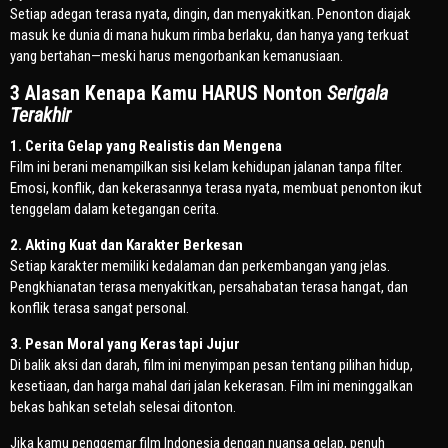
Setiap adegan terasa nyata, dingin, dan menyakitkan. Penonton diajak
masuk ke dunia di mana hukum rimba berlaku, dan hanya yang terkuat
yang bertahan—meski harus mengorbankan kemanusiaan.
3 Alasan Kenapa Kamu HARUS Nonton
Serigala
Terakhir
1. Cerita Gelap yang Realistis dan Mengena
Film ini berani menampilkan sisi kelam kehidupan jalanan tanpa filter.
Emosi, konflik, dan kekerasannya terasa nyata, membuat penonton ikut
tenggelam dalam ketegangan cerita.
2. Akting Kuat dan Karakter Berkesan
Setiap karakter memiliki kedalaman dan perkembangan yang jelas.
Pengkhianatan terasa menyakitkan, persahabatan terasa hangat, dan
konflik terasa sangat personal.
3. Pesan Moral yang Keras tapi Jujur
Di balik aksi dan darah, film ini menyimpan pesan tentang pilihan hidup,
kesetiaan, dan harga mahal dari jalan kekerasan. Film ini meninggalkan
bekas bahkan setelah selesai ditonton.
Jika kamu penggemar film Indonesia dengan nuansa gelap, penuh