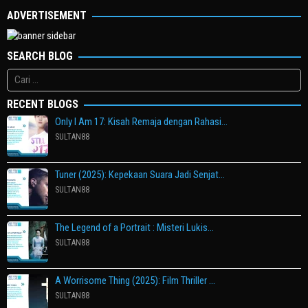
ADVERTISEMENT
SEARCH BLOG
Cari
untuk:
RECENT BLOGS
Only I Am 17: Kisah Remaja dengan Rahasi…
SULTAN88
Tuner (2025): Kepekaan Suara Jadi Senjat…
SULTAN88
The Legend of a Portrait : Misteri Lukis…
SULTAN88
A Worrisome Thing (2025): Film Thriller …
SULTAN88