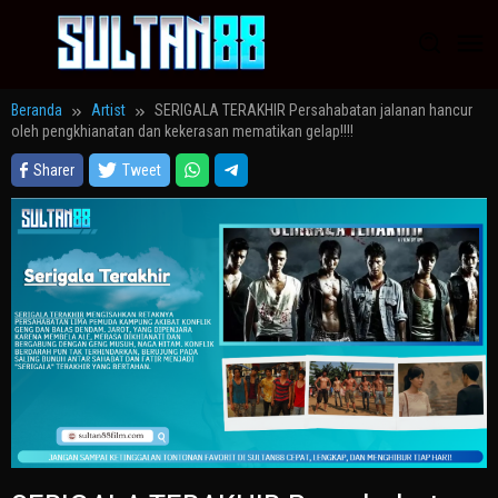
Loncat
ke
konten
Beranda
Artist
SERIGALA TERAKHIR Persahabatan jalanan hancur
oleh pengkhianatan dan kekerasan mematikan gelap!!!!
Sharer
Tweet