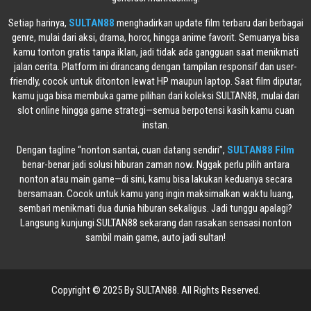
Setiap harinya,
SULTAN88
menghadirkan update film terbaru dari berbagai
genre, mulai dari aksi, drama, horor, hingga anime favorit. Semuanya bisa
kamu tonton gratis tanpa iklan, jadi tidak ada gangguan saat menikmati
jalan cerita. Platform ini dirancang dengan tampilan responsif dan user-
friendly, cocok untuk ditonton lewat HP maupun laptop. Saat film diputar,
kamu juga bisa membuka game pilihan dari koleksi SULTAN88, mulai dari
slot online hingga game strategi—semua berpotensi kasih kamu cuan
instan.
Dengan tagline “nonton santai, cuan datang sendiri”,
SULTAN88 Film
benar-benar jadi solusi hiburan zaman now. Nggak perlu pilih antara
nonton atau main game—di sini, kamu bisa lakukan keduanya secara
bersamaan. Cocok untuk kamu yang ingin maksimalkan waktu luang,
sembari menikmati dua dunia hiburan sekaligus. Jadi tunggu apalagi?
Langsung kunjungi SULTAN88 sekarang dan rasakan sensasi nonton
sambil main game, auto jadi sultan!
Copyright © 2025 By SULTAN88. All Rights Reserved.