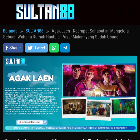
Loncat
ke
konten
Beranda
SULTAN88
Agak Laen - Keempat Sahabat ini Mengelola
Sebuah Wahana Rumah Hantu di Pasar Malam yang Sudah Usang
Sharer
Tweet