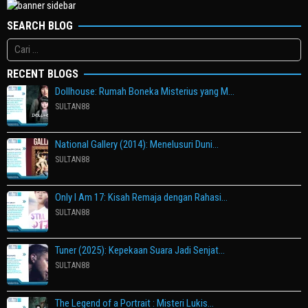
SEARCH BLOG
Cari
untuk:
RECENT BLOGS
Dollhouse: Rumah Boneka Misterius yang M…
SULTAN88
National Gallery (2014): Menelusuri Duni…
SULTAN88
Only I Am 17: Kisah Remaja dengan Rahasi…
SULTAN88
Tuner (2025): Kepekaan Suara Jadi Senjat…
SULTAN88
The Legend of a Portrait : Misteri Lukis…