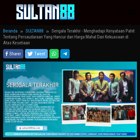
Loncat
ke
konten
Beranda
SULTAN88
Serigala Terakhir - Menghadapi Kenyataan Pahit
Tentang Persaudaraan Yang Hancur dan Harga Mahal Dari Kekuasaan di
Atas Kesetiaan
Sharer
Tweet