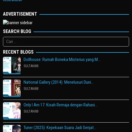
ADVERTISEMENT
SEARCH BLOG
Cari
untuk:
RECENT BLOGS
Dollhouse: Rumah Boneka Misterius yang M…
SULTAN88
National Gallery (2014): Menelusuri Duni…
SULTAN88
Only I Am 17: Kisah Remaja dengan Rahasi…
SULTAN88
Tuner (2025): Kepekaan Suara Jadi Senjat…