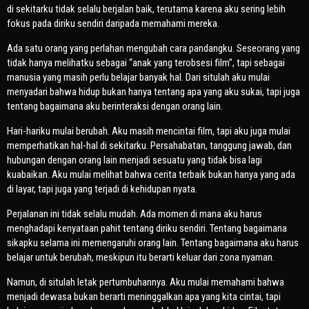
di sekitarku tidak selalu berjalan baik, terutama karena aku sering lebih
fokus pada diriku sendiri daripada memahami mereka.
Ada satu orang yang perlahan mengubah cara pandangku. Seseorang yang
tidak hanya melihatku sebagai “anak yang terobsesi film”, tapi sebagai
manusia yang masih perlu belajar banyak hal. Dari situlah aku mulai
menyadari bahwa hidup bukan hanya tentang apa yang aku sukai, tapi juga
tentang bagaimana aku berinteraksi dengan orang lain.
Hari-hariku mulai berubah. Aku masih mencintai film, tapi aku juga mulai
memperhatikan hal-hal di sekitarku. Persahabatan, tanggung jawab, dan
hubungan dengan orang lain menjadi sesuatu yang tidak bisa lagi
kuabaikan. Aku mulai melihat bahwa cerita terbaik bukan hanya yang ada
di layar, tapi juga yang terjadi di kehidupan nyata.
Perjalanan ini tidak selalu mudah. Ada momen di mana aku harus
menghadapi kenyataan pahit tentang diriku sendiri. Tentang bagaimana
sikapku selama ini memengaruhi orang lain. Tentang bagaimana aku harus
belajar untuk berubah, meskipun itu berarti keluar dari zona nyaman.
Namun, di situlah letak pertumbuhannya. Aku mulai memahami bahwa
menjadi dewasa bukan berarti meninggalkan apa yang kita cintai, tapi