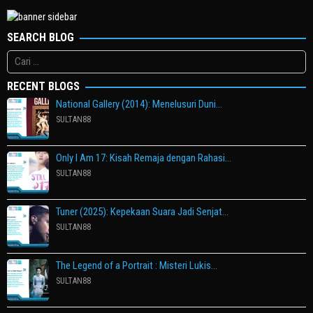
SEARCH BLOG
Cari
untuk:
RECENT BLOGS
National Gallery (2014): Menelusuri Duni…
SULTAN88
Only I Am 17: Kisah Remaja dengan Rahasi…
SULTAN88
Tuner (2025): Kepekaan Suara Jadi Senjat…
SULTAN88
The Legend of a Portrait : Misteri Lukis…
SULTAN88