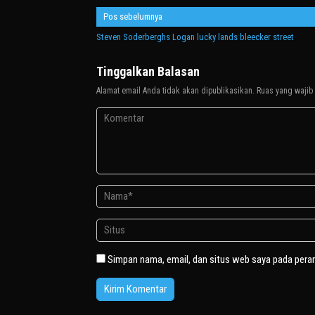
Navigasi
Pos sebelumnya
pos
Steven Soderberghs Logan lucky lands bleecker street
Tinggalkan Balasan
Alamat email Anda tidak akan dipublikasikan.
Ruas yang wajib
Simpan nama, email, dan situs web saya pada pera