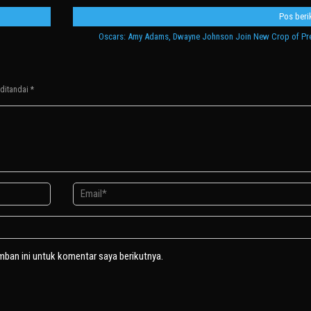
Pos beri
Oscars: Amy Adams, Dwayne Johnson Join New Crop of Pr
 ditandai
*
mban ini untuk komentar saya berikutnya.