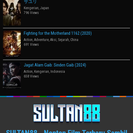
サユリ
Kengerian
,
Japan
796 Views
Fighting for the Motherland 1162 (2020)
Action
,
Adventure
,
Aksi
,
Sejarah
,
China
691 Views
Jagat Alam Gaib: Sinden Gaib (2024)
Action
,
Kengerian
,
Indonesia
658 Views