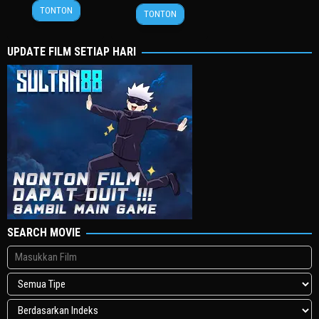
22
Faozan
2024
TONTON
TONTON
Feb
Rizal
2024
UPDATE FILM SETIAP HARI
SEARCH MOVIE