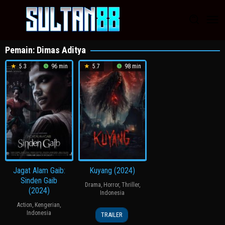
Loncat
ke
konten
Pemain:
Dimas Aditya
5.3
96 min
5.7
98 min
Jagat Alam Gaib:
Kuyang (2024)
Sinden Gaib
Drama
,
Horror
,
Thriller
,
(2024)
Indonesia
Action
,
Kengerian
,
7
Yongki
Indonesia
TRAILER
Mar
Ongestu