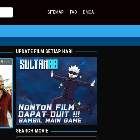
SITEMAP
FAQ
DMCA
UPDATE FILM SETIAP HARI
9 min
SEARCH MOVIE
e