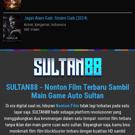
Jagat Alam Gaib: Sinden Gaib (2024)
Action
,
Kengerian
,
Indonesia
665 Views
SULTAN88 - Nonton Film Terbaru Sambil
Main Game Auto Sultan
Di era digital saat ini, hiburan
Nonton Film
tidak lagi terbatas pada satu
layar saja. SULTAN88 hadir sebagai platform revolusioner yang
menggabungkan dua kesenangan dalam satu tempat: nonton film terbaru
tanpa iklan dan main game cuan auto sultan. Bayangkan saja, kamu bisa
menikmati film-film blockbuster terbaru dengan kualitas HD sambil