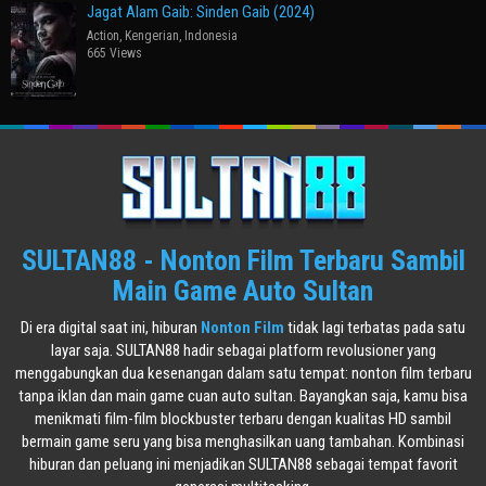
Jagat Alam Gaib: Sinden Gaib (2024)
Action
,
Kengerian
,
Indonesia
665 Views
SULTAN88 - Nonton Film Terbaru Sambil
Main Game Auto Sultan
Di era digital saat ini, hiburan
Nonton Film
tidak lagi terbatas pada satu
layar saja. SULTAN88 hadir sebagai platform revolusioner yang
menggabungkan dua kesenangan dalam satu tempat: nonton film terbaru
tanpa iklan dan main game cuan auto sultan. Bayangkan saja, kamu bisa
menikmati film-film blockbuster terbaru dengan kualitas HD sambil
bermain game seru yang bisa menghasilkan uang tambahan. Kombinasi
hiburan dan peluang ini menjadikan SULTAN88 sebagai tempat favorit