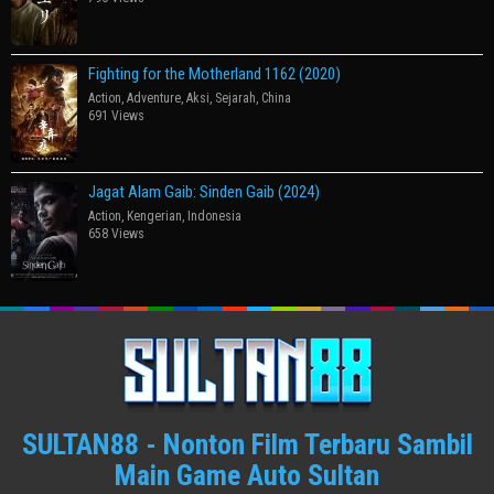
Fighting for the Motherland 1162 (2020)
Action
,
Adventure
,
Aksi
,
Sejarah
,
China
691 Views
Jagat Alam Gaib: Sinden Gaib (2024)
Action
,
Kengerian
,
Indonesia
658 Views
SULTAN88 - Nonton Film Terbaru Sambil
Main Game Auto Sultan