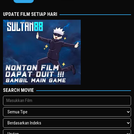
Apr
Singh
2024
2012
Deo
UPDATE FILM SETIAP HARI
SEARCH MOVIE