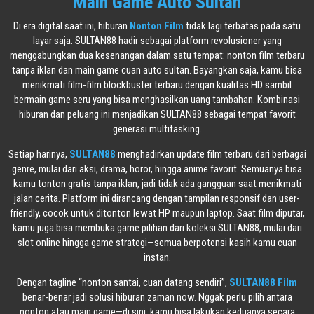
Main Game Auto Sultan
Di era digital saat ini, hiburan
Nonton Film
tidak lagi terbatas pada satu
layar saja. SULTAN88 hadir sebagai platform revolusioner yang
menggabungkan dua kesenangan dalam satu tempat: nonton film terbaru
tanpa iklan dan main game cuan auto sultan. Bayangkan saja, kamu bisa
menikmati film-film blockbuster terbaru dengan kualitas HD sambil
bermain game seru yang bisa menghasilkan uang tambahan. Kombinasi
hiburan dan peluang ini menjadikan SULTAN88 sebagai tempat favorit
generasi multitasking.
Setiap harinya,
SULTAN88
menghadirkan update film terbaru dari berbagai
genre, mulai dari aksi, drama, horor, hingga anime favorit. Semuanya bisa
kamu tonton gratis tanpa iklan, jadi tidak ada gangguan saat menikmati
jalan cerita. Platform ini dirancang dengan tampilan responsif dan user-
friendly, cocok untuk ditonton lewat HP maupun laptop. Saat film diputar,
kamu juga bisa membuka game pilihan dari koleksi SULTAN88, mulai dari
slot online hingga game strategi—semua berpotensi kasih kamu cuan
instan.
Dengan tagline “nonton santai, cuan datang sendiri”,
SULTAN88 Film
benar-benar jadi solusi hiburan zaman now. Nggak perlu pilih antara
nonton atau main game—di sini, kamu bisa lakukan keduanya secara