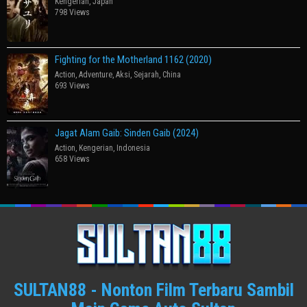
Kengerian
,
Japan
798 Views
Fighting for the Motherland 1162 (2020)
Action
,
Adventure
,
Aksi
,
Sejarah
,
China
693 Views
Jagat Alam Gaib: Sinden Gaib (2024)
Action
,
Kengerian
,
Indonesia
658 Views
SULTAN88 - Nonton Film Terbaru Sambil