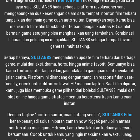
Di era digital saat ini, hiburan
Nonton Film
tidak lagi terbatas pada satu
layar saja. SULTAN88 hadir sebagai platform revolusioner yang
menggabungkan dua kesenangan dalam satu tempat: nonton film terbaru
tanpa iklan dan main game cuan auto sultan. Bayangkan saja, kamu bisa
menikmati film-film blockbuster terbaru dengan kualitas HD sambil
bermain game seru yang bisa menghasilkan uang tambahan. Kombinasi
hiburan dan peluang ini menjadikan SULTAN88 sebagai tempat favorit
generasi multitasking.
Setiap harinya,
SULTAN88
menghadirkan update film terbaru dari berbagai
genre, mulai dari aksi, drama, horor, hingga anime favorit. Semuanya bisa
kamu tonton gratis tanpa iklan, jadi tidak ada gangguan saat menikmati
jalan cerita. Platform ini dirancang dengan tampilan responsif dan user-
friendly, cocok untuk ditonton lewat HP maupun laptop. Saat film diputar,
kamu juga bisa membuka game pilihan dari koleksi SULTAN88, mulai dari
slot online hingga game strategi—semua berpotensi kasih kamu cuan
instan.
Dengan tagline “nonton santai, cuan datang sendiri”,
SULTAN88 Film
benar-benar jadi solusi hiburan zaman now. Nggak perlu pilih antara
nonton atau main game—di sini, kamu bisa lakukan keduanya secara
bersamaan. Cocok untuk kamu yang ingin maksimalkan waktu luang,