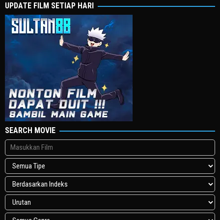
UPDATE FILM SETIAP HARI
SEARCH MOVIE