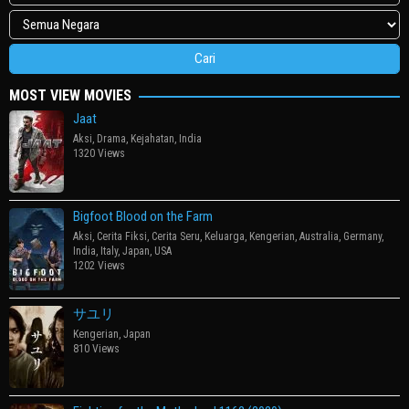
MOST VIEW MOVIES
Jaat
Aksi
,
Drama
,
Kejahatan
,
India
1320 Views
Bigfoot Blood on the Farm
Aksi
,
Cerita Fiksi
,
Cerita Seru
,
Keluarga
,
Kengerian
,
Australia
,
Germany
,
India
,
Italy
,
Japan
,
USA
1202 Views
サユリ
Kengerian
,
Japan
810 Views