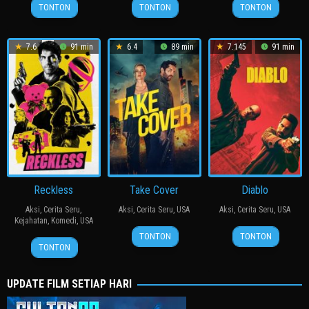
11
Isaac
1
Tim
17
Isaac
TONTON
TONTON
TONTON
Apr
Florentine
Aug
Man
Apr
Florentine
2006
2016
2010
7.6
91 min
6.4
89 min
7.145
91 min
Reckless
Take Cover
Diablo
Aksi
,
Cerita Seru
,
Aksi
,
Cerita Seru
,
USA
Aksi
,
Cerita Seru
,
USA
Kejahatan
,
Komedi
,
USA
4
Nick
13
Ernesto
TONTON
TONTON
7
Elliott
Oct
McKinless
Jun
Díaz
TONTON
Feb
Montello
2024
2025
Espinoza
2026
UPDATE FILM SETIAP HARI