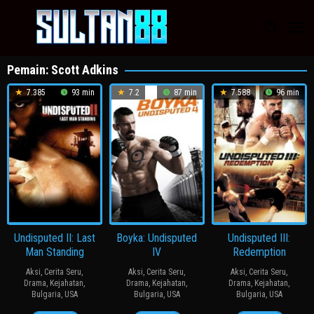
Loncat
ke
konten
Pemain:
Scott Adkins
7.385
93 min
7.2
87 min
7.588
96 min
Undisputed II: Last
Boyka: Undisputed
Undisputed III:
Man Standing
IV
Redemption
Aksi
,
Cerita Seru
,
Aksi
,
Cerita Seru
,
Aksi
,
Cerita Seru
,
Drama
,
Kejahatan
,
Drama
,
Kejahatan
,
Drama
,
Kejahatan
,
Bulgaria
,
USA
Bulgaria
,
USA
Bulgaria
,
USA