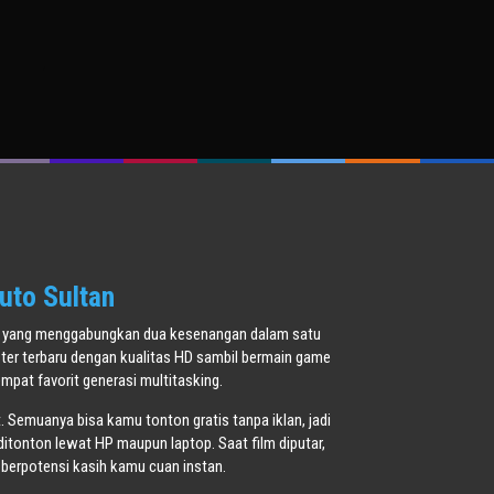
i
uto Sultan
oner yang menggabungkan dua kesenangan dalam satu
ster terbaru dengan kualitas HD sambil bermain game
pat favorit generasi multitasking.
t. Semuanya bisa kamu tonton gratis tanpa iklan, jadi
ditonton lewat HP maupun laptop. Saat film diputar,
 berpotensi kasih kamu cuan instan.