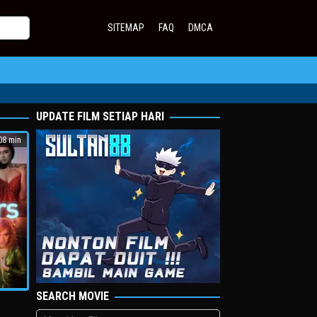
SITEMAP
FAQ
DMCA
UPDATE FILM SETIAP HARI
8 min
SEARCH MOVIE