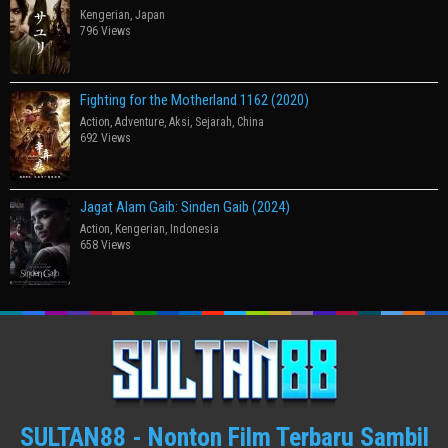
Kengerian
,
Japan
796 Views
Fighting for the Motherland 1162 (2020)
Action
,
Adventure
,
Aksi
,
Sejarah
,
China
692 Views
Jagat Alam Gaib: Sinden Gaib (2024)
Action
,
Kengerian
,
Indonesia
658 Views
SULTAN88 - Nonton Film Terbaru Sambil