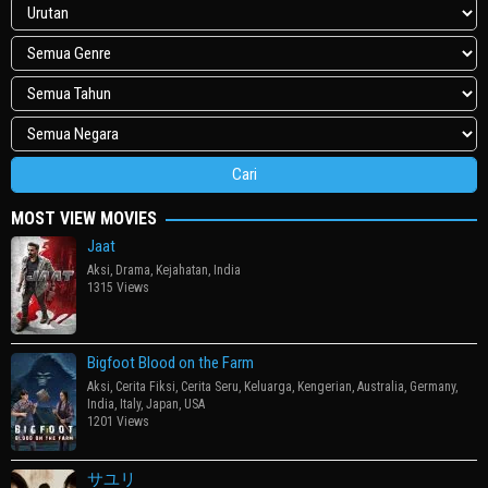
MOST VIEW MOVIES
Jaat
Aksi
,
Drama
,
Kejahatan
,
India
1315 Views
Bigfoot Blood on the Farm
Aksi
,
Cerita Fiksi
,
Cerita Seru
,
Keluarga
,
Kengerian
,
Australia
,
Germany
,
India
,
Italy
,
Japan
,
USA
1201 Views
サユリ