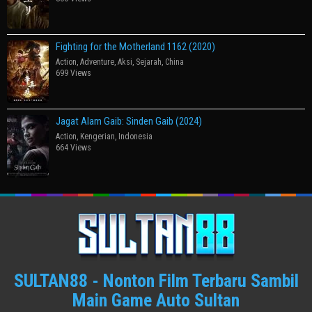
Fighting for the Motherland 1162 (2020)
Action
,
Adventure
,
Aksi
,
Sejarah
,
China
699 Views
Jagat Alam Gaib: Sinden Gaib (2024)
Action
,
Kengerian
,
Indonesia
664 Views
SULTAN88 - Nonton Film Terbaru Sambil
Main Game Auto Sultan