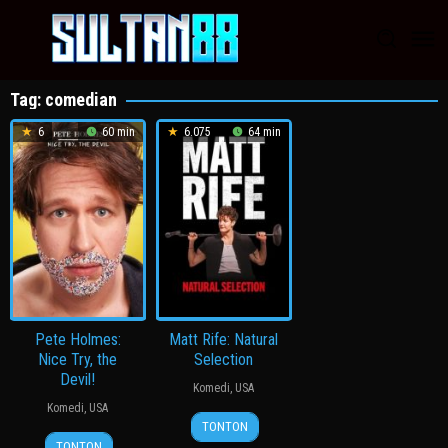
Loncat
ke
konten
Tag:
comedian
6
60 min
6.075
64 min
Pete Holmes:
Matt Rife: Natural
Nice Try, the
Selection
Devil!
Komedi
,
USA
Komedi
,
USA
15
Erik
TONTON
12
Marcus
Nov
Griffin
TONTON