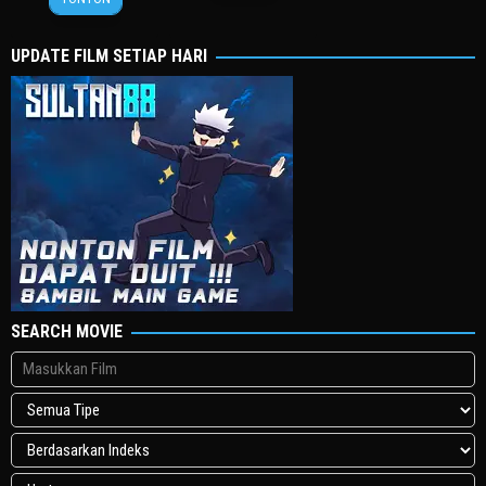
May
Raboy
2023
2013
UPDATE FILM SETIAP HARI
SEARCH MOVIE