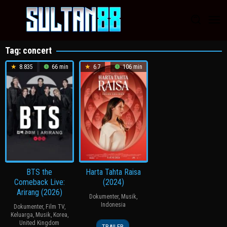
Loncat
ke
konten
Tag:
concert
8.835
66 min
6.7
106 min
BTS the
Harta Tahta Raisa
Comeback Live:
(2024)
Arirang (2026)
Dokumenter
,
Musik
,
Indonesia
Dokumenter
,
Film TV
,
Keluarga
,
Musik
,
Korea
,
6
Soleh
United Kingdom
TRAILER