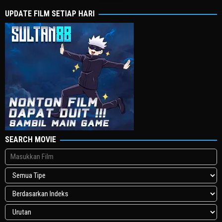
2025
UPDATE FILM SETIAP HARI
SEARCH MOVIE