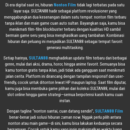
Di era digital saat ini, hiburan
Nonton Film
tidak lagi terbatas pada satu
layar saja. SULTAN88 hadir sebagai platform revolusioner yang
menggabungkan dua kesenangan dalam satu tempat: nonton film terbaru
tanpa iklan dan main game cuan auto sultan. Bayangkan saja, kamu bisa
menikmati film-film blockbuster terbaru dengan kualitas HD sambil
bermain game seru yang bisa menghasilkan uang tambahan. Kombinasi
hiburan dan peluang ini menjadikan SULTAN88 sebagai tempat favorit
generasi multitasking.
Setiap harinya,
SULTAN88
menghadirkan update film terbaru dari berbagai
genre, mulai dari aksi, drama, horor, hingga anime favorit. Semuanya bisa
kamu tonton gratis tanpa iklan, jadi tidak ada gangguan saat menikmati
jalan cerita. Platform ini dirancang dengan tampilan responsif dan user-
friendly, cocok untuk ditonton lewat HP maupun laptop. Saat film diputar,
kamu juga bisa membuka game pilihan dari koleksi SULTAN88, mulai dari
slot online hingga game strategi—semua berpotensi kasih kamu cuan
instan.
Dengan tagline “nonton santai, cuan datang sendiri”,
SULTAN88 Film
benar-benar jadi solusi hiburan zaman now. Nggak perlu pilih antara
nonton atau main game—di sini, kamu bisa lakukan keduanya secara
bersamaan. Cocok untuk kamu yang ingin maksimalkan waktu luang,