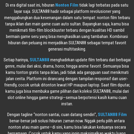
Di era digital saat ini, hiburan
Nonton Film
tidak lagi terbatas pada satu
layar saja. SULTAN88 hadir sebagai platform revolusioner yang
menggabungkan dua kesenangan dalam satu tempat: nonton film terbaru
tanpa iklan dan main game cuan auto sultan. Bayangkan saja, kamu bisa
menikmati film-film blockbuster terbaru dengan kualitas HD sambil
bermain game seru yang bisa menghasilkan uang tambahan. Kombinasi
hiburan dan peluang ini menjadikan SULTAN88 sebagai tempat favorit
generasi multitasking.
Setiap harinya,
SULTAN88
menghadirkan update film terbaru dari berbagai
genre, mulai dari aksi, drama, horor, hingga anime favorit. Semuanya bisa
kamu tonton gratis tanpa iklan, jadi tidak ada gangguan saat menikmati
jalan cerita. Platform ini dirancang dengan tampilan responsif dan user-
friendly, cocok untuk ditonton lewat HP maupun laptop. Saat film diputar,
kamu juga bisa membuka game pilihan dari koleksi SULTAN88, mulai dari
slot online hingga game strategi—semua berpotensi kasih kamu cuan
instan.
Dengan tagline “nonton santai, cuan datang sendiri”,
SULTAN88 Film
benar-benar jadi solusi hiburan zaman now. Nggak perlu pilih antara
nonton atau main game—di sini, kamu bisa lakukan keduanya secara
bersamaan. Cocok untuk kamu yang ingin maksimalkan waktu luang,