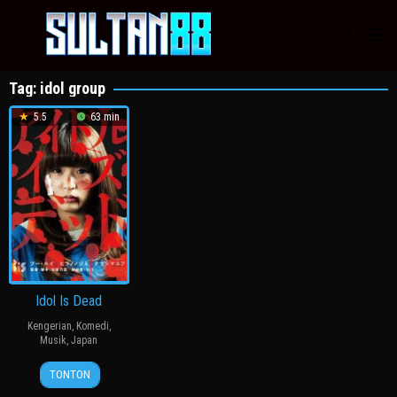
Loncat
ke
konten
Tag:
idol group
5.5
63 min
Idol Is Dead
Kengerian
,
Komedi
,
Musik
,
Japan
1
Yukihiro
TONTON
May
Katô