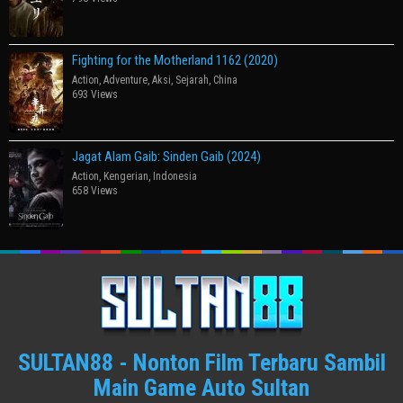
Fighting for the Motherland 1162 (2020)
Action
,
Adventure
,
Aksi
,
Sejarah
,
China
693 Views
Jagat Alam Gaib: Sinden Gaib (2024)
Action
,
Kengerian
,
Indonesia
658 Views
SULTAN88 - Nonton Film Terbaru Sambil
Main Game Auto Sultan