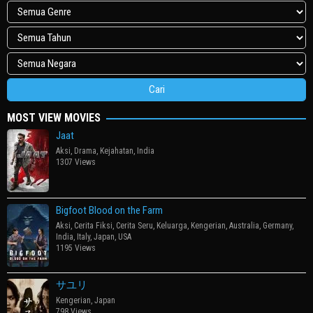
MOST VIEW MOVIES
Jaat
Aksi
,
Drama
,
Kejahatan
,
India
1307 Views
Bigfoot Blood on the Farm
Aksi
,
Cerita Fiksi
,
Cerita Seru
,
Keluarga
,
Kengerian
,
Australia
,
Germany
,
India
,
Italy
,
Japan
,
USA
1195 Views
サユリ
Kengerian
,
Japan
798 Views