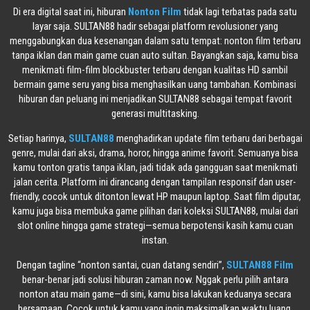
Di era digital saat ini, hiburan
Nonton Film
tidak lagi terbatas pada satu
layar saja. SULTAN88 hadir sebagai platform revolusioner yang
menggabungkan dua kesenangan dalam satu tempat: nonton film terbaru
tanpa iklan dan main game cuan auto sultan. Bayangkan saja, kamu bisa
menikmati film-film blockbuster terbaru dengan kualitas HD sambil
bermain game seru yang bisa menghasilkan uang tambahan. Kombinasi
hiburan dan peluang ini menjadikan SULTAN88 sebagai tempat favorit
generasi multitasking.
Setiap harinya,
SULTAN88
menghadirkan update film terbaru dari berbagai
genre, mulai dari aksi, drama, horor, hingga anime favorit. Semuanya bisa
kamu tonton gratis tanpa iklan, jadi tidak ada gangguan saat menikmati
jalan cerita. Platform ini dirancang dengan tampilan responsif dan user-
friendly, cocok untuk ditonton lewat HP maupun laptop. Saat film diputar,
kamu juga bisa membuka game pilihan dari koleksi SULTAN88, mulai dari
slot online hingga game strategi—semua berpotensi kasih kamu cuan
instan.
Dengan tagline “nonton santai, cuan datang sendiri”,
SULTAN88 Film
benar-benar jadi solusi hiburan zaman now. Nggak perlu pilih antara
nonton atau main game—di sini, kamu bisa lakukan keduanya secara
bersamaan. Cocok untuk kamu yang ingin maksimalkan waktu luang,