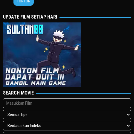
TONTON
UPDATE FILM SETIAP HARI
SEARCH MOVIE