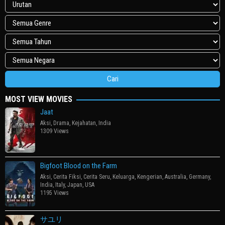
MOST VIEW MOVIES
Jaat
Aksi
,
Drama
,
Kejahatan
,
India
1309 Views
Bigfoot Blood on the Farm
Aksi
,
Cerita Fiksi
,
Cerita Seru
,
Keluarga
,
Kengerian
,
Australia
,
Germany
,
India
,
Italy
,
Japan
,
USA
1195 Views
サユリ