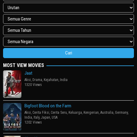
MOST VIEW MOVIES
Jaat
Aksi
,
Drama
,
Kejahatan
,
India
1320 Views
Bigfoot Blood on the Farm
Aksi
,
Cerita Fiksi
,
Cerita Seru
,
Keluarga
,
Kengerian
,
Australia
,
Germany
,
India
,
Italy
,
Japan
,
USA
1202 Views