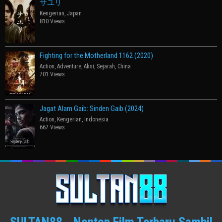
サユリ
Kengerian
,
Japan
810 Views
Fighting for the Motherland 1162 (2020)
Action
,
Adventure
,
Aksi
,
Sejarah
,
China
701 Views
Jagat Alam Gaib: Sinden Gaib (2024)
Action
,
Kengerian
,
Indonesia
667 Views