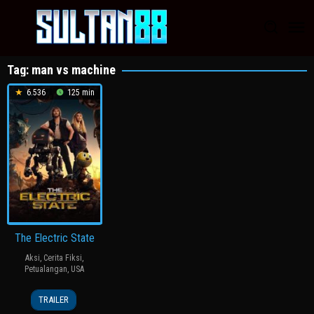
Loncat
ke
konten
Tag:
man vs machine
6.536
125 min
The Electric State
Aksi
,
Cerita Fiksi
,
Petualangan
,
USA
7
Joe
TRAILER
Mar
Russo