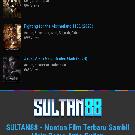
Kengerian
,
Japan
807 Views
Fighting for the Motherland 1162 (2020)
Action
,
Adventure
,
Aksi
,
Sejarah
,
China
699 Views
Jagat Alam Gaib: Sinden Gaib (2024)
Action
,
Kengerian
,
Indonesia
665 Views
SULTAN88 - Nonton Film Terbaru Sambil