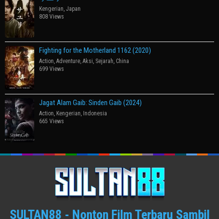
Kengerian
,
Japan
808 Views
Fighting for the Motherland 1162 (2020)
Action
,
Adventure
,
Aksi
,
Sejarah
,
China
699 Views
Jagat Alam Gaib: Sinden Gaib (2024)
Action
,
Kengerian
,
Indonesia
665 Views
SULTAN88 - Nonton Film Terbaru Sambil