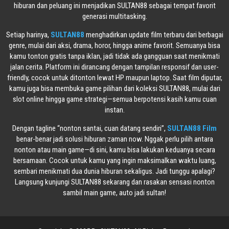
hiburan dan peluang ini menjadikan SULTAN88 sebagai tempat favorit
generasi multitasking.
Setiap harinya,
SULTAN88
menghadirkan update film terbaru dari berbagai
genre, mulai dari aksi, drama, horor, hingga anime favorit. Semuanya bisa
kamu tonton gratis tanpa iklan, jadi tidak ada gangguan saat menikmati
jalan cerita. Platform ini dirancang dengan tampilan responsif dan user-
friendly, cocok untuk ditonton lewat HP maupun laptop. Saat film diputar,
kamu juga bisa membuka game pilihan dari koleksi SULTAN88, mulai dari
slot online hingga game strategi—semua berpotensi kasih kamu cuan
instan.
Dengan tagline “nonton santai, cuan datang sendiri”,
SULTAN88 Film
benar-benar jadi solusi hiburan zaman now. Nggak perlu pilih antara
nonton atau main game—di sini, kamu bisa lakukan keduanya secara
bersamaan. Cocok untuk kamu yang ingin maksimalkan waktu luang,
sembari menikmati dua dunia hiburan sekaligus. Jadi tunggu apalagi?
Langsung kunjungi SULTAN88 sekarang dan rasakan sensasi nonton
sambil main game, auto jadi sultan!