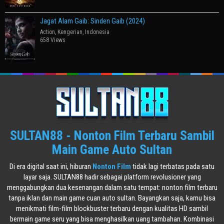
Jagat Alam Gaib: Sinden Gaib (2024)
Action
,
Kengerian
,
Indonesia
658 Views
SULTAN88 - Nonton Film Terbaru Sambil
Main Game Auto Sultan
Di era digital saat ini, hiburan
Nonton Film
tidak lagi terbatas pada satu
layar saja. SULTAN88 hadir sebagai platform revolusioner yang
menggabungkan dua kesenangan dalam satu tempat: nonton film terbaru
tanpa iklan dan main game cuan auto sultan. Bayangkan saja, kamu bisa
menikmati film-film blockbuster terbaru dengan kualitas HD sambil
bermain game seru yang bisa menghasilkan uang tambahan. Kombinasi