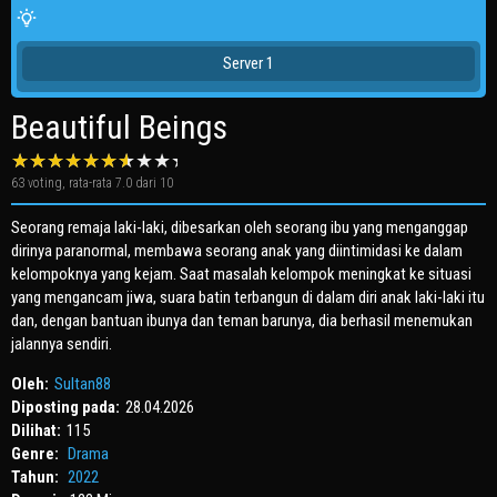
Server 1
Beautiful Beings
63
voting, rata-rata
7.0
dari 10
Seorang remaja laki-laki, dibesarkan oleh seorang ibu yang menganggap
dirinya paranormal, membawa seorang anak yang diintimidasi ke dalam
kelompoknya yang kejam. Saat masalah kelompok meningkat ke situasi
yang mengancam jiwa, suara batin terbangun di dalam diri anak laki-laki itu
dan, dengan bantuan ibunya dan teman barunya, dia berhasil menemukan
jalannya sendiri.
Oleh:
Sultan88
Diposting pada:
28.04.2026
Dilihat:
115
Genre:
Drama
Tahun:
2022