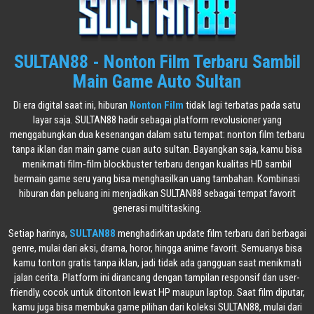
SULTAN88 - Nonton Film Terbaru Sambil
Main Game Auto Sultan
Di era digital saat ini, hiburan
Nonton Film
tidak lagi terbatas pada satu
layar saja. SULTAN88 hadir sebagai platform revolusioner yang
menggabungkan dua kesenangan dalam satu tempat: nonton film terbaru
tanpa iklan dan main game cuan auto sultan. Bayangkan saja, kamu bisa
menikmati film-film blockbuster terbaru dengan kualitas HD sambil
bermain game seru yang bisa menghasilkan uang tambahan. Kombinasi
hiburan dan peluang ini menjadikan SULTAN88 sebagai tempat favorit
generasi multitasking.
Setiap harinya,
SULTAN88
menghadirkan update film terbaru dari berbagai
genre, mulai dari aksi, drama, horor, hingga anime favorit. Semuanya bisa
kamu tonton gratis tanpa iklan, jadi tidak ada gangguan saat menikmati
jalan cerita. Platform ini dirancang dengan tampilan responsif dan user-
friendly, cocok untuk ditonton lewat HP maupun laptop. Saat film diputar,
kamu juga bisa membuka game pilihan dari koleksi SULTAN88, mulai dari