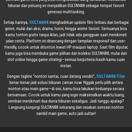
hiburan dan peluang ini menjadikan SULTAN88 sebagai tempat favorit
generasi multitasking.
Setiap harinya,
SULTAN88
menghadirkan update film terbaru dari berbagai
genre, mulai dari aksi, drama, horor, hingga anime favorit. Semuanya bisa
kamu tonton gratis tanpa iklan, jadi tidak ada gangguan saat menikmati
jalan cerita. Platform ini dirancang dengan tampilan responsif dan user-
friendly, cocok untuk ditonton lewat HP maupun laptop. Saat film diputar,
kamu juga bisa membuka game pilihan dari koleksi SULTAN88, mulai dari
slot online hingga game strategi—semua berpotensi kasih kamu cuan
instan.
Dengan tagline “nonton santai, cuan datang sendiri”,
SULTAN88 Film
benar-benar jadi solusi hiburan zaman now. Nggak perlu pilih antara
nonton atau main game—di sini, kamu bisa lakukan keduanya secara
bersamaan. Cocok untuk kamu yang ingin maksimalkan waktu luang,
sembari menikmati dua dunia hiburan sekaligus. Jadi tunggu apalagi?
Langsung kunjungi SULTAN88 sekarang dan rasakan sensasi nonton
sambil main game, auto jadi sultan!