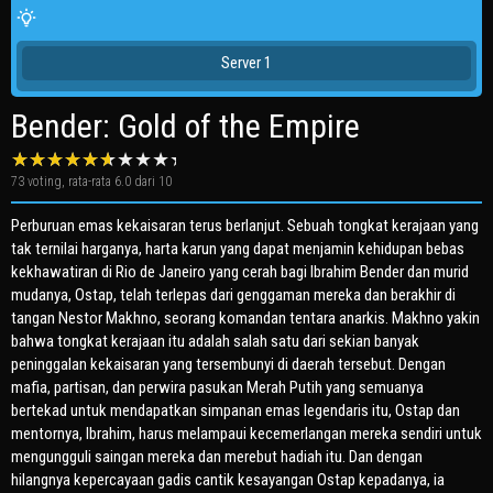
Server 1
Bender: Gold of the Empire
73
voting, rata-rata
6.0
dari 10
Perburuan emas kekaisaran terus berlanjut. Sebuah tongkat kerajaan yang
tak ternilai harganya, harta karun yang dapat menjamin kehidupan bebas
kekhawatiran di Rio de Janeiro yang cerah bagi Ibrahim Bender dan murid
mudanya, Ostap, telah terlepas dari genggaman mereka dan berakhir di
tangan Nestor Makhno, seorang komandan tentara anarkis. Makhno yakin
bahwa tongkat kerajaan itu adalah salah satu dari sekian banyak
peninggalan kekaisaran yang tersembunyi di daerah tersebut. Dengan
mafia, partisan, dan perwira pasukan Merah Putih yang semuanya
bertekad untuk mendapatkan simpanan emas legendaris itu, Ostap dan
mentornya, Ibrahim, harus melampaui kecemerlangan mereka sendiri untuk
mengungguli saingan mereka dan merebut hadiah itu. Dan dengan
hilangnya kepercayaan gadis cantik kesayangan Ostap kepadanya, ia