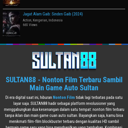
Jagat Alam Gaib: Sinden Gaib (2024)
Action
,
Kengerian
,
Indonesia
665 Views
SULTAN88 - Nonton Film Terbaru Sambil
Main Game Auto Sultan
Di era digital saat ini, hiburan
Nonton Film
tidak lagi terbatas pada satu
layar saja. SULTAN88 hadir sebagai platform revolusioner yang
menggabungkan dua kesenangan dalam satu tempat: nonton film terbaru
tanpa iklan dan main game cuan auto sultan. Bayangkan saja, kamu bisa
menikmati film-film blockbuster terbaru dengan kualitas HD sambil
bermain game seru yang bisa menghasilkan uang tambahan. Kombinasi