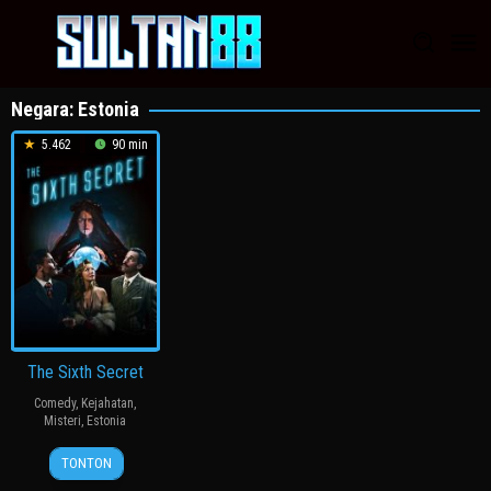
Loncat
ke
konten
Negara:
Estonia
5.462
90 min
The Sixth Secret
Comedy
,
Kejahatan
,
Misteri
,
Estonia
30
Mart
TONTON
Apr
Sander