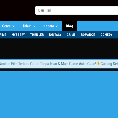
Genre
Tahun
Negara
Blog
RIME
MYSTERY
THRILLER
FANTASY
CRIME
ROMANCE
COMEDY
on Film Terbaru Gratis Tanpa Iklan & Main Game Auto Cuan!
Gabung Sekaran