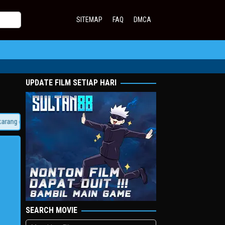
SITEMAP
FAQ
DMCA
UPDATE FILM SETIAP HARI
g dan Rasakan Sensasi Jadi Sultan!
SEARCH MOVIE