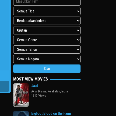
MOST VIEW MOVIES
Jaat
Aksi
,
Drama
,
Kejahatan
,
India
1315 Views
Bigfoot Blood on the Farm