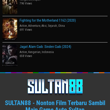
796 Views
Fighting for the Motherland 1162 (2020)
Action
,
Adventure
,
Aksi
,
Sejarah
,
China
691 Views
Jagat Alam Gaib: Sinden Gaib (2024)
Action
,
Kengerian
,
Indonesia
658 Views
SULTAN88 - Nonton Film Terbaru Sambil
Main Game Auto Sultan