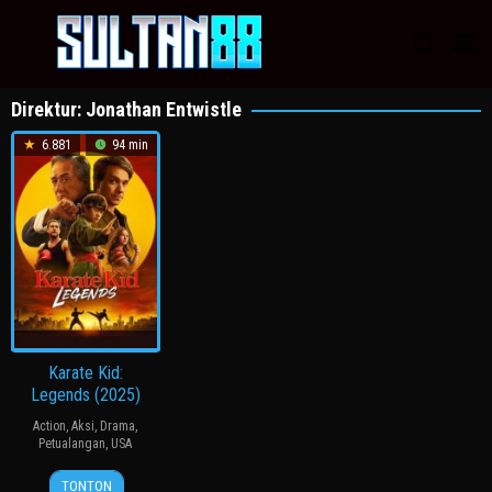
Loncat
ke
konten
Direktur:
Jonathan Entwistle
6.881
94 min
Karate Kid:
Legends (2025)
Action
,
Aksi
,
Drama
,
Petualangan
,
USA
8
Jonathan
TONTON