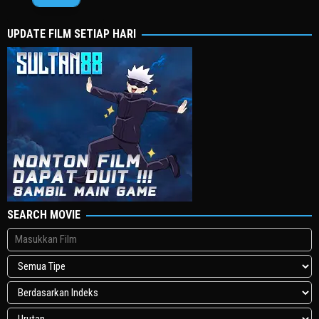
May
Entwistle
2025
UPDATE FILM SETIAP HARI
SEARCH MOVIE