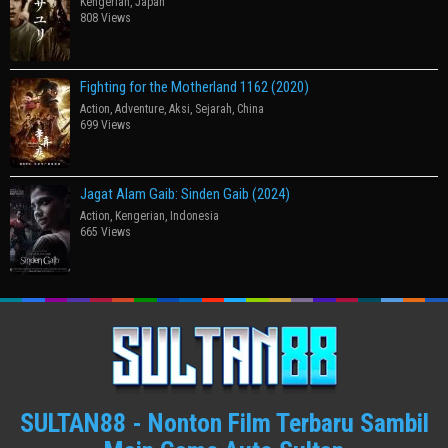
Kengerian
,
Japan
808 Views
Fighting for the Motherland 1162 (2020)
Action
,
Adventure
,
Aksi
,
Sejarah
,
China
699 Views
Jagat Alam Gaib: Sinden Gaib (2024)
Action
,
Kengerian
,
Indonesia
665 Views
SULTAN88 - Nonton Film Terbaru Sambil