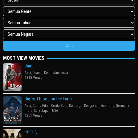
MOST VIEW MOVIES
Jaat
Aksi
,
Drama
,
Kejahatan
,
India
1318 Views
Bigfoot Blood on the Farm
Aksi
,
Cerita Fiksi
,
Cerita Seru
,
Keluarga
,
Kengerian
,
Australia
,
Germany
,
India
,
Italy
,
Japan
,
USA
1201 Views
サユリ