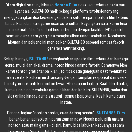
Di era digital saat ini, hiburan
Nonton Film
tidak lagi terbatas pada satu
layar saja. SULTAN88 hadir sebagai platform revolusioner yang
menggabungkan dua kesenangan dalam satu tempat: nonton film terbaru
tanpa iklan dan main game cuan auto sultan. Bayangkan saja, kamu bisa
menikmati film-film blockbuster terbaru dengan kualitas HD sambil
bermain game seru yang bisa menghasilkan uang tambahan. Kombinasi
hiburan dan peluang ini menjadikan SULTAN88 sebagai tempat favorit
generasi multitasking.
Setiap harinya,
SULTAN88
menghadirkan update film terbaru dari berbagai
genre, mulai dari aksi, drama, horor, hingga anime favorit. Semuanya bisa
kamu tonton gratis tanpa iklan, jadi tidak ada gangguan saat menikmati
jalan cerita. Platform ini dirancang dengan tampilan responsif dan user-
friendly, cocok untuk ditonton lewat HP maupun laptop. Saat film diputar,
kamu juga bisa membuka game pilihan dari koleksi SULTAN88, mulai dari
slot online hingga game strategi—semua berpotensi kasih kamu cuan
instan.
Dengan tagline “nonton santai, cuan datang sendiri”,
SULTAN88 Film
benar-benar jadi solusi hiburan zaman now. Nggak perlu pilih antara
nonton atau main game—di sini, kamu bisa lakukan keduanya secara
bersamaan. Cocok untuk kamu yang ingin maksimalkan waktu luang,