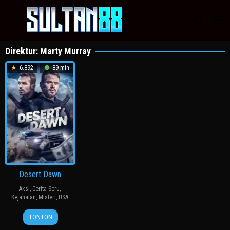
Loncat
ke
konten
Direktur:
Marty Murray
6.892
89 min
Desert Dawn
Aksi
,
Cerita Seru
,
Kejahatan
,
Misteri
,
USA
15
Marty
TONTON
May
Murray