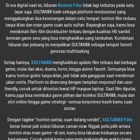
Di era digital saat ini, hiburan
Nonton Film
tidak lagi terbatas pada satu
layar saja. SULTAN88 hadir sebagai platform revolusioner yang
menggabungkan dua kesenangan dalam satu tempat: nonton film terbaru
tanpa iklan dan main game cuan auto sultan. Bayangkan saja, kamu bisa
menikmati film-film blockbuster terbaru dengan kualitas HD sambil
bermain game seru yang bisa menghasilkan uang tambahan. Kombinasi
hiburan dan peluang ini menjadikan SULTAN88 sebagai tempat favorit
generasi multitasking.
Setiap harinya,
SULTAN88
menghadirkan update film terbaru dari berbagai
genre, mulai dari aksi, drama, horor, hingga anime favorit. Semuanya bisa
kamu tonton gratis tanpa iklan, jadi tidak ada gangguan saat menikmati
jalan cerita. Platform ini dirancang dengan tampilan responsif dan user-
friendly, cocok untuk ditonton lewat HP maupun laptop. Saat film diputar,
kamu juga bisa membuka game pilihan dari koleksi SULTAN88, mulai dari
slot online hingga game strategi—semua berpotensi kasih kamu cuan
instan.
Dengan tagline “nonton santai, cuan datang sendiri”,
SULTAN88 Film
benar-benar jadi solusi hiburan zaman now. Nggak perlu pilih antara
nonton atau main game—di sini, kamu bisa lakukan keduanya secara
bersamaan. Cocok untuk kamu yang ingin maksimalkan waktu luang,