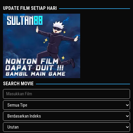
2007
UPDATE FILM SETIAP HARI
SEARCH MOVIE