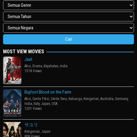
MOST VIEW MOVIES
Jaat
Aksi
,
Drama
,
Kejahatan
,
India
1318 Views
Bigfoot Blood on the Farm
Aksi
,
Cerita Fiksi
,
Cerita Seru
,
Keluarga
,
Kengerian
,
Australia
,
Germany
,
India
,
Italy
,
Japan
,
USA
1201 Views
サユリ
Kengerian
,
Japan
808 Views