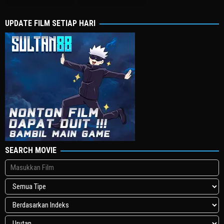
2016
2013
찬
UPDATE FILM SETIAP HARI
SEARCH MOVIE