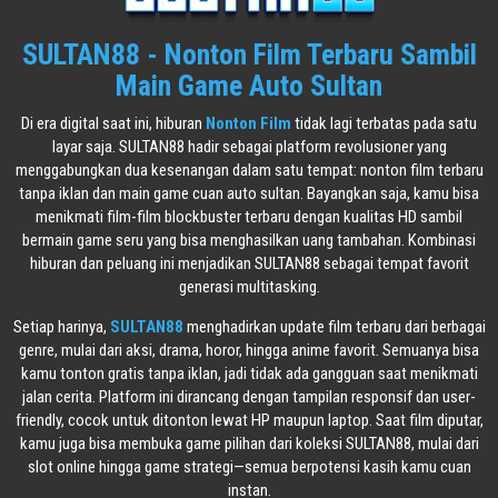
SULTAN88 - Nonton Film Terbaru Sambil
Main Game Auto Sultan
Di era digital saat ini, hiburan
Nonton Film
tidak lagi terbatas pada satu
layar saja. SULTAN88 hadir sebagai platform revolusioner yang
menggabungkan dua kesenangan dalam satu tempat: nonton film terbaru
tanpa iklan dan main game cuan auto sultan. Bayangkan saja, kamu bisa
menikmati film-film blockbuster terbaru dengan kualitas HD sambil
bermain game seru yang bisa menghasilkan uang tambahan. Kombinasi
hiburan dan peluang ini menjadikan SULTAN88 sebagai tempat favorit
generasi multitasking.
Setiap harinya,
SULTAN88
menghadirkan update film terbaru dari berbagai
genre, mulai dari aksi, drama, horor, hingga anime favorit. Semuanya bisa
kamu tonton gratis tanpa iklan, jadi tidak ada gangguan saat menikmati
jalan cerita. Platform ini dirancang dengan tampilan responsif dan user-
friendly, cocok untuk ditonton lewat HP maupun laptop. Saat film diputar,
kamu juga bisa membuka game pilihan dari koleksi SULTAN88, mulai dari
slot online hingga game strategi—semua berpotensi kasih kamu cuan
instan.