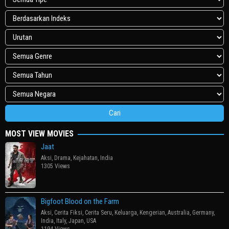
MOST VIEW MOVIES
Jaat
Aksi
,
Drama
,
Kejahatan
,
India
1305 Views
Bigfoot Blood on the Farm
Aksi
,
Cerita Fiksi
,
Cerita Seru
,
Keluarga
,
Kengerian
,
Australia
,
Germany
,
India
,
Italy
,
Japan
,
USA