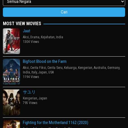
MOST VIEW MOVIES
Jaat
Aksi
,
Drama
,
Kejahatan
,
India
1304 Views
Bigfoot Blood on the Farm
Aksi
,
Cerita Fiksi
,
Cerita Seru
,
Keluarga
,
Kengerian
,
Australia
,
Germany
,
India
,
Italy
,
Japan
,
USA
1194 Views
サユリ
Kengerian
,
Japan
795 Views
Fighting for the Motherland 1162 (2020)