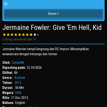
Server 1
Jermaine Fowler: Give ‘Em Hell, Kid
2
voting, rata-rata
8.0
dari 10
Jermaine Mantan tampil langsung dari DC Improv. Menampilkan
wawancara dengan keluarga dan teman.
Oleh:
Sultan88
Diposting pada:
21.04.2026
Dilihat:
86
Genre:
Komedi
Tahun:
2015
Durasi:
56 Min
Negara:
USA
Rilis:
11 Dec 2015
Bahasa:
English