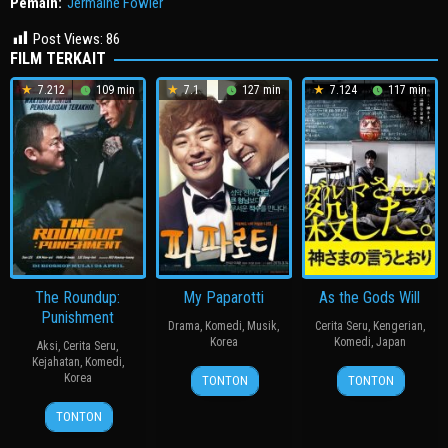
Pemain:
Jermaine Fowler
Post Views:
86
FILM TERKAIT
7.212
109 min
7.1
127 min
7.124
117 min
The Roundup:
My Paparotti
As the Gods Will
Punishment
Drama
,
Komedi
,
Musik
,
Cerita Seru
,
Kengerian
,
Korea
Komedi
,
Japan
Aksi
,
Cerita Seru
,
Kejahatan
,
Komedi
,
14
윤
15
三
Korea
TONTON
TONTON
Mar
종
Nov
池
24
허
2013
찬
2014
崇
TONTON
Apr
명
史