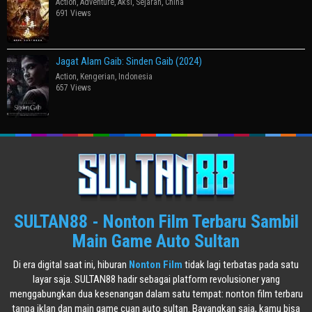
Action
,
Adventure
,
Aksi
,
Sejarah
,
China
691 Views
Jagat Alam Gaib: Sinden Gaib (2024)
Action
,
Kengerian
,
Indonesia
657 Views
SULTAN88 - Nonton Film Terbaru Sambil
Main Game Auto Sultan
Di era digital saat ini, hiburan
Nonton Film
tidak lagi terbatas pada satu
layar saja. SULTAN88 hadir sebagai platform revolusioner yang
menggabungkan dua kesenangan dalam satu tempat: nonton film terbaru
tanpa iklan dan main game cuan auto sultan. Bayangkan saja, kamu bisa