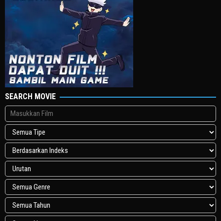
SEARCH MOVIE