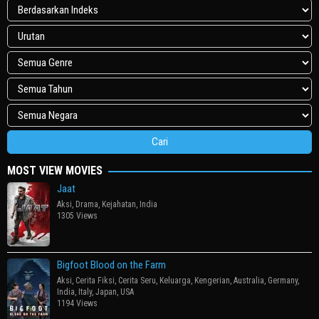
MOST VIEW MOVIES
Jaat
Aksi
,
Drama
,
Kejahatan
,
India
1305 Views
Bigfoot Blood on the Farm
Aksi
,
Cerita Fiksi
,
Cerita Seru
,
Keluarga
,
Kengerian
,
Australia
,
Germany
,
India
,
Italy
,
Japan
,
USA
1194 Views