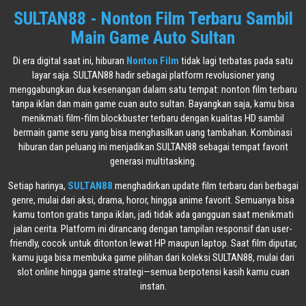
SULTAN88 - Nonton Film Terbaru Sambil
Main Game Auto Sultan
Di era digital saat ini, hiburan
Nonton Film
tidak lagi terbatas pada satu
layar saja. SULTAN88 hadir sebagai platform revolusioner yang
menggabungkan dua kesenangan dalam satu tempat: nonton film terbaru
tanpa iklan dan main game cuan auto sultan. Bayangkan saja, kamu bisa
menikmati film-film blockbuster terbaru dengan kualitas HD sambil
bermain game seru yang bisa menghasilkan uang tambahan. Kombinasi
hiburan dan peluang ini menjadikan SULTAN88 sebagai tempat favorit
generasi multitasking.
Setiap harinya,
SULTAN88
menghadirkan update film terbaru dari berbagai
genre, mulai dari aksi, drama, horor, hingga anime favorit. Semuanya bisa
kamu tonton gratis tanpa iklan, jadi tidak ada gangguan saat menikmati
jalan cerita. Platform ini dirancang dengan tampilan responsif dan user-
friendly, cocok untuk ditonton lewat HP maupun laptop. Saat film diputar,
kamu juga bisa membuka game pilihan dari koleksi SULTAN88, mulai dari
slot online hingga game strategi—semua berpotensi kasih kamu cuan
instan.